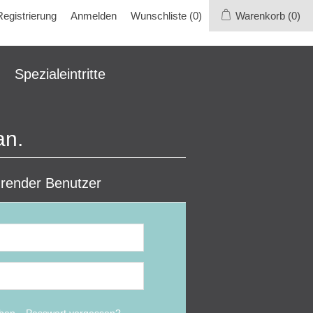
Registrierung
Anmelden
Wunschliste
(0)
Warenkorb
(0)
Spezialeintritte
an.
render Benutzer
iben
Passwort vergessen?