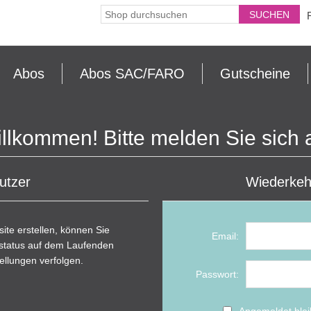
Abos
Abos SAC/FARO
Gutscheine
llkommen! Bitte melden Sie sich 
utzer
Wiederkeh
ite erstellen, können Sie
Email:
llstatus auf dem Laufenden
ellungen verfolgen.
Passwort:
Angemeldet ble