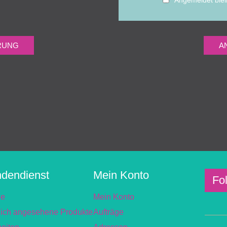
dendienst
Mein Konto
Fo
he
Mein Konto
lich angesehene Produkte
Aufträge