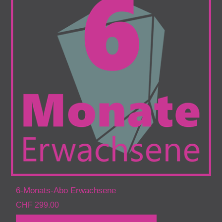
6-Monats-Abo Erwachsene
CHF 299.00