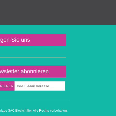
lgen Sie uns
wsletter abonnieren
nlage SAC Blockchäfer. Alle Rechte vorbehalten.