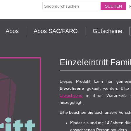
Abos
Abos SAC/FARO
Gutscheine
Einzeleintritt Fami
Dieses Produkt kann nur geme
Erwachsene
gekauft werden. Bitte
Erwachsene
in ihren Warenkorb u
hinzugefügt.
Bitte beachten Sie auch unsere Vorsch
Kinder bis und mit 14 Jahren dür
erwachsenen Person bouldern.