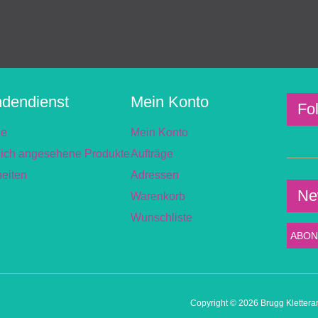
dendienst
Mein Konto
Fo
he
Mein Konto
lich angesehene Produkte
Aufträge
eiten
Adressen
Ne
Warenkorb
Wunschliste
Copyright © 2026 Brugg Klettera