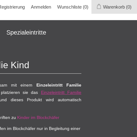
Registrierung
Anmelden
Wunschliste
(0)
Warenkorb
(0)
Spezialeintritte
lie Kind
insam mit einem
Einzeleintritt Familie
 platzieren sie das
Einzeleintritt Familie
nd dieses Produkt wird automatisch
riften zu
Kinder im Blockchäfer
fen im Blockchäfer nur in Begleitung einer