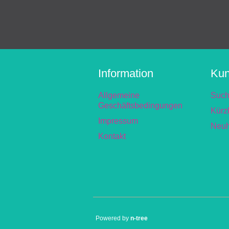
Information
Kun
Allgemeine
Suc
Geschäftsbedingungen
Kürz
Impressum
Neuh
Kontakt
Powered by
n-tree