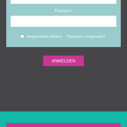
Passwort:
Angemeldet bleiben
Passwort vergessen?